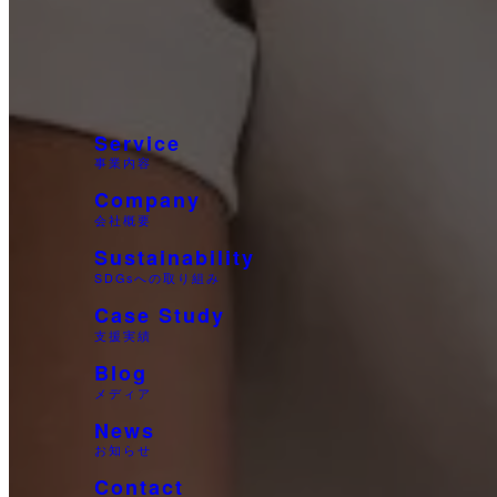
Service
事業内容
Company
会社概要
Sustainability
SDGsへの取り組み
Case Study
支援実績
Blog
メディア
News
お知らせ
Contact