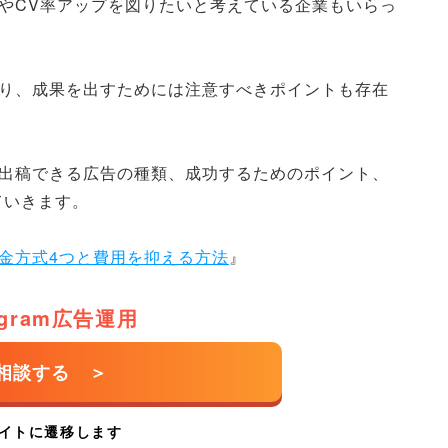
獲得やCV率アップを図りたいと考えている企業もいらっ
類があり、成果を出すためには注意すべきポイントも存在
広告で出稿できる広告の種類、成功するためのポイント、
ていきます。
！課金方式4つと費用を抑える方法
』
tagram広告運用