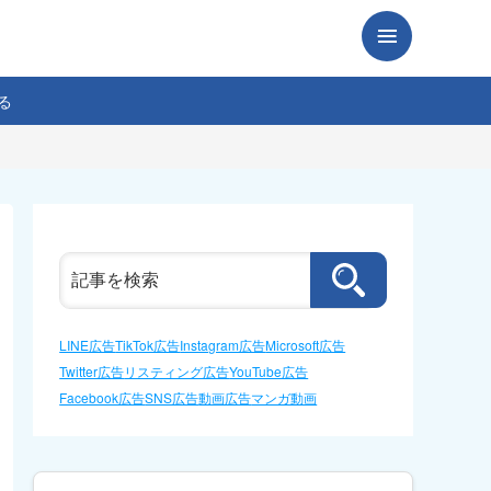
る
LINE広告
TikTok広告
Instagram広告
Microsoft広告
Twitter広告
リスティング広告
YouTube広告
Facebook広告
SNS広告
動画広告
マンガ動画