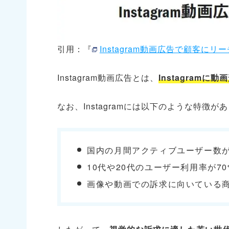
引用：『
Instagram動画広告で顧客にリーチ | I
Instagram動画広告とは、
Instagram
なお、Instagramには以下のような特徴が
国内の月間アクティブユーザー数が6
10代や20代のユーザー利用率が7
画像や動画での訴求に向いている