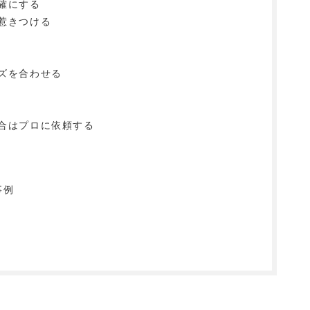
確にする
惹きつける
ズを合わせる
合はプロに依頼する
事例