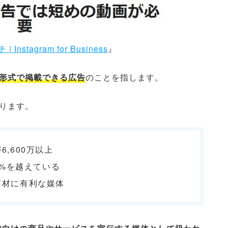
nstagram for Business
』
に動画形式で掲載できる広告
のことを指します。
あります。
,600万以上
0%を越えている
商材に有利な媒体