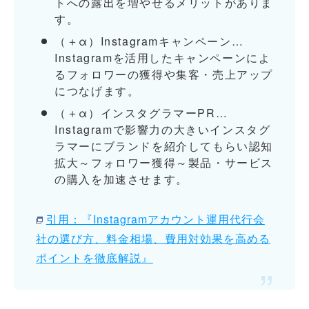
トへの露出を増やせるメリットがありま
す。
（＋α）Instagramキャンペーン…
Instagramを活用したキャンペーンによ
るフォロワーの獲得や集客・売上アップ
につなげます。
（＋α）インスタグラマーPR…
Instagramで影響力の大きいインスタグ
ラマーにブランドを紹介してもらい認知
拡大～フォロワー獲得～製品・サービス
の購入を加速させます。
引用：『Instagramアカウント運用代行会
社の選び方、料金相場、費用対効果を高める
ポイントを徹底解説』