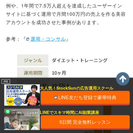
例や、1年間で7.5万人超えを達成したユーザーイン
サイトに基づく運用で月間100万円の売上を作る美容
アカウントを成功させた事例があります。
参考：『
運用・コンサル
』
PR
大人気！StockSunの広告運用スクール
LINE友だち登録で豪華特典
LINEでスキマ時間にAI副業講座
5日間 完全無料レッスン