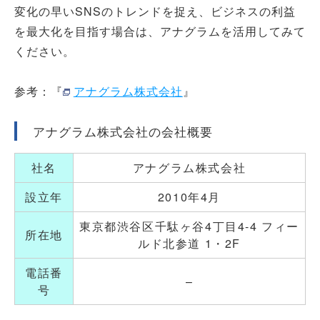
変化の早いSNSのトレンドを捉え、ビジネスの利益
を
最大化
を目指す場合は、アナグラムを活用してみて
ください。
参考：『
アナグラム株式会社
』
アナグラム株式会社の会社概要
社名
アナグラム株式会社
設立年
2010年4月
東京都渋谷区千駄ヶ谷4丁目4-4 フィー
所在地
ルド北参道 1・2F
電話番
–
号