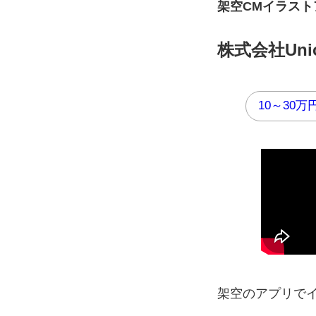
架空CMイラス
株式会社Uni
10～30万
架空のアプリで