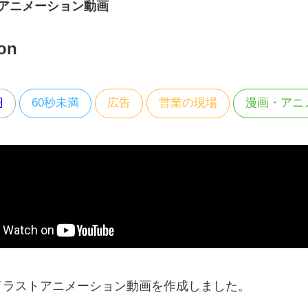
トアニメーション動画
on
円
60秒未満
広告
営業の現場
漫画・アニ
イラストアニメーション動画を作成しました。