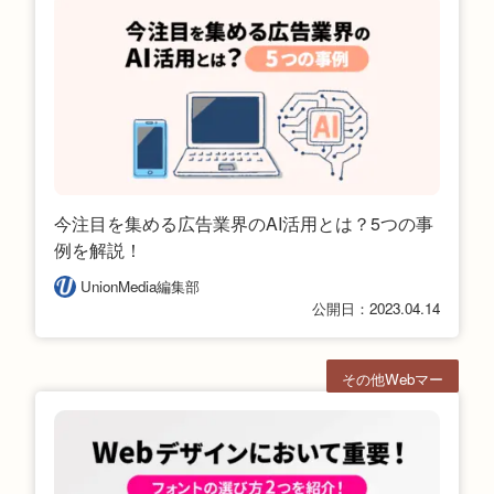
今注目を集める広告業界のAI活用とは？5つの事
例を解説！
UnionMedia編集部
公開日：2023.04.14
その他Webマー
ケ