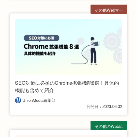
その他Webマー
ケ
SEO対策に必須のChrome拡張機能8選！具体的
機能も含めて紹介
UnionMedia編集部
公開日：2023.06.02
その他のWeb広
告