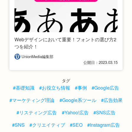
Webデザインにおいて重要！フォントの選び方2
つを紹介！
UnionMedia編集部
公開日：2023.03.15
タグ
#基礎知識
#お役立ち情報
#事例
#Google広告
#マーケティング理論
#Google系ツール
#広告効果
#リスティング広告
#Yahoo!広告
#SNS広告
#SNS
#クリエイティブ
#SEO
#Instagram広告