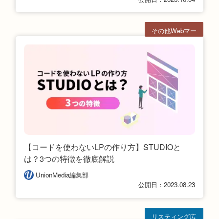
その他Webマー
ケ
【コードを使わないLPの作り方】STUDIOと
は？3つの特徴を徹底解説
UnionMedia編集部
公開日：2023.08.23
リスティング広