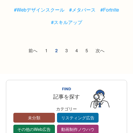
#Webデザインスクール
#メタバース
#Fortnite
#スキルアップ
前へ
1
2
3
4
5
次へ
FIND
記事を探す
カテゴリー
未分類
リスティング広告
その他のWeb広告
動画制作ノウハウ