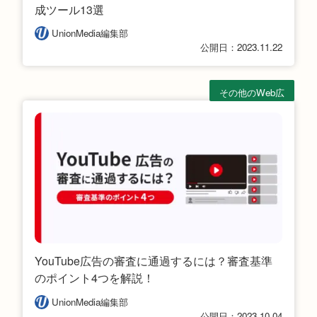
成ツール13選
UnionMedia編集部
公開日：2023.11.22
その他のWeb広
告
YouTube広告の審査に通過するには？審査基準
のポイント4つを解説！
UnionMedia編集部
公開日：2023.10.04