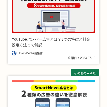
YouTubeバンパー広告とは？8つの特徴と料金、
設定方法まで解説
UnionMedia編集部
公開日：2023.07.12
その他のWeb広
告