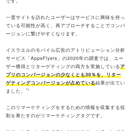
です。
一度サイトを訪れたユーザーはサービスに興味を持っ
ている可能性が高く、再アプローチすることでコンバ
ージョンに繋げやすくなります。
イスラエルのモバイル広告のアトリビューション分析
サービス「AppsFlyers」の2020年の調査では、ユー
ザー獲得とリターゲティングの両方を実施している
ア
プリのコンバージョンの少なくとも30％を、リター
ゲティングコンバージョンが占めている
結果が出てい
*1
ました。
このリマーケティングをするための情報を収集する役
割を果たすのがリマーケティングタグです。