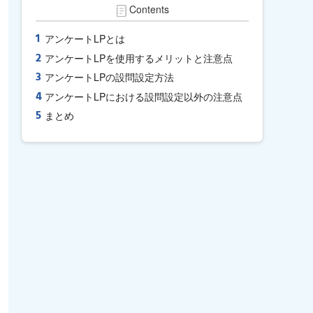
Contents
アンケートLPとは
アンケートLPを使用するメリットと注意点
アンケートLPの設問設定方法
アンケートLPにおける設問設定以外の注意点
まとめ