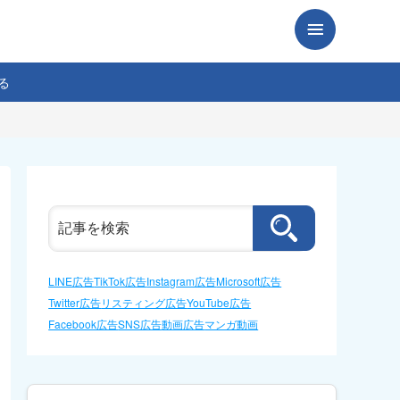
る
LINE広告
TikTok広告
Instagram広告
Microsoft広告
Twitter広告
リスティング広告
YouTube広告
Facebook広告
SNS広告
動画広告
マンガ動画