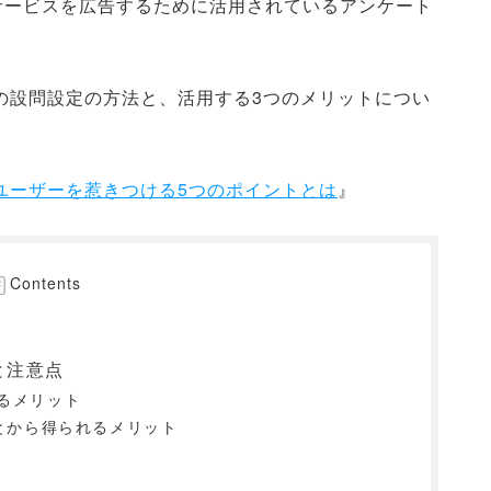
サービスを広告するために活用されているアンケート
の設問設定の方法と、活用する3つのメリットについ
ユーザーを惹きつける5つのポイントとは
』
Contents
と注意点
るメリット
とから得られるメリット