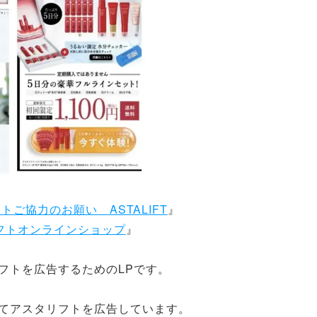
ご協力のお願い ASTALIFT
』
フトオンラインショップ
』
フトを広告するためのLPです。
いてアスタリフトを広告しています。