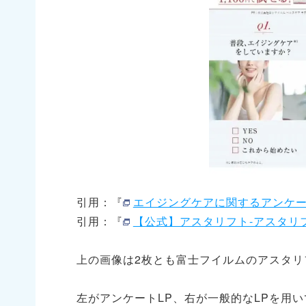
引用：『
エイジングケアに関するアンケート
引用：『
【公式】アスタリフト-アスタリ
上の画像は2枚とも富士フイルムのアスタリ
左がアンケートLP、右が一般的なLPを用