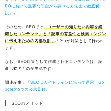
EOにおいて重要な理由から調べる方法まで徹底解
説』
』
そのため、SEOでは
「ユーザーの知りたい内容を網
羅したコンテンツ」と「記事の有益性と検索エンジン
に伝えるための内部設計」
の2つが対策として行われ
ます。
なお、SEO対策として作成されるコンテンツは、記
事形式のものが主流です。
関連記事：『
SEOはガイドラインに沿って運用！Go
ogleの5つの公式見解
』
SEOのメリット