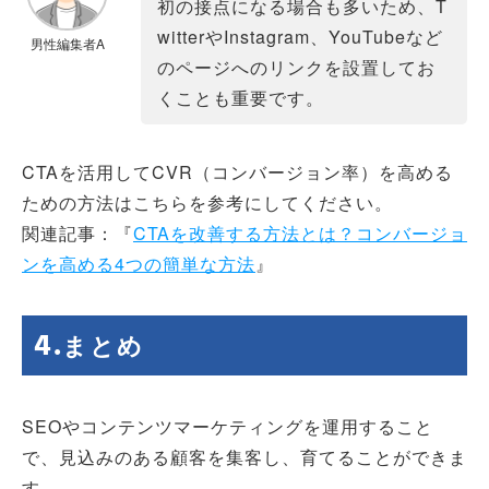
初の接点になる場合も多いため、T
witterやInstagram、YouTubeなど
男性編集者A
のページへのリンクを設置してお
くことも重要です。
CTAを活用してCVR（コンバージョン率）を高める
ための方法はこちらを参考にしてください。
関連記事：『
CTAを改善する方法とは？コンバージョ
ンを高める4つの簡単な方法
』
まとめ
SEOやコンテンツマーケティングを運用すること
で、見込みのある顧客を集客し、育てることができま
す。