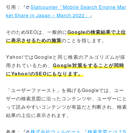
引用：『
Statcounter「Mobile Search Engine Mar
ket Share in Japan – March 2022」
』
そのためSEOは、一般的に
Googleの検索結果で上位
に表示させるための施策
のことを指します。
Yahoo!ではGoogleと同じ検索のアルゴリズムが採
用されているため、
Google対策をすることが同時
にYahoo!のSEOにもなります。
「ユーザーファースト」を掲げるGoogleでは、ユー
ザーの検索意図に沿ったコンテンツや、ユーザーにと
って読みやすいコンテンツが有益だと判断され、検索
結果の上位に表示されます。
参考：『
株式会社ウィルゲート 『検索意図とは？S