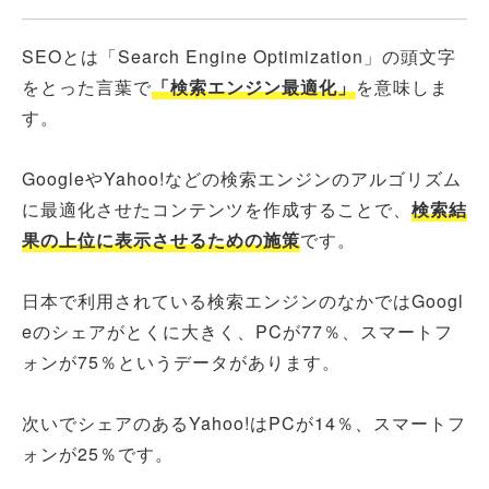
SEOとは「Search Engine Optimization​​」の頭文字
をとった言葉で
「検索エンジン最適化」
を意味しま
す。
GoogleやYahoo!などの検索エンジンのアルゴリズム
に最適化させたコンテンツを作成することで、
検索結
果の上位に表示させるための施策
です。
日本で利用されている検索エンジンのなかではGoogl
eのシェアがとくに大きく、PCが77％、スマートフ
ォンが75％というデータがあります。
次いでシェアのあるYahoo!はPCが14％、スマートフ
ォンが25％です。