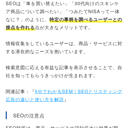
SEOは「車を買い替えたい」「30代向けのスキンケ
ア商品について調べたい」「つみたてNISAって一体
なに？」のように、
特定の事柄を調べるユーザー​​との
接点を作れる
点が大きなメリットです。
情報収集をしているユーザーは、商品・サービスに対
する潜在的なニーズを抱いています。
検索意図に応える有益な記事を表示させることで、自
社を知ってもらうきっかけが生まれます。
関連記事：『
5分でわかるSEM！SEOとリスティング
広告の違いと使い方を解説
』
SEOの注意点
SEO対策は、商品・サービスの認知拡大に効果が期