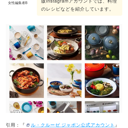
版Instagramアカウントでは、料理
女性編集者B
のレシピなどを紹介しています。
引用：『
ル・クルーゼ ジャポン公式アカウント
』