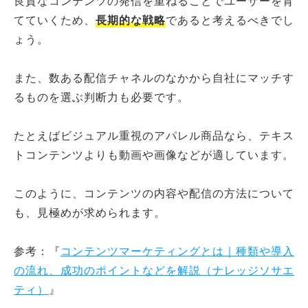
良質なコンテンツの発信を重ねることでユーザーを育
てていくため、
長期的な戦略
であると考えるべきでし
ょう。
また、数ある配信チャネルのなかから自社にマッチす
るものを選ぶ判断力も必要です。
たとえばビジュアル重視のアパレル商品なら、テキス
トコンテンツよりも動画や画像などが適しています。
このように、コンテンツの内容や配信の方法について
も、見極めが求められます。
参考：『
コンテンツマーケティングとは｜種類や導入
の流れ、成功のポイントなどを解説（ナレッジソサエ
ティ）
』