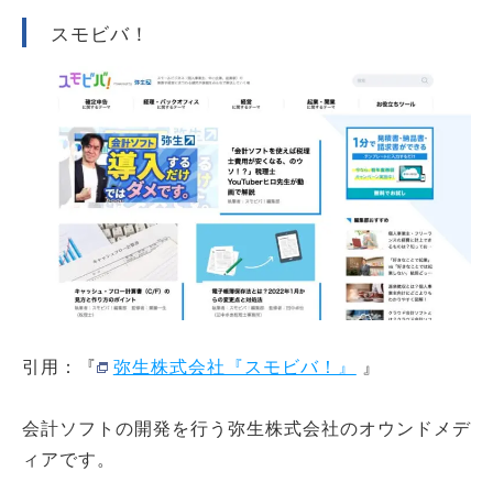
スモビバ！
引用：『
弥生株式会社『スモビバ！』
』
会計ソフトの開発を行う弥生株式会社のオウンドメデ
ィアです。