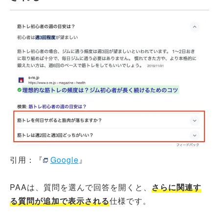
引用：『
Google
』
PAAは、質問を選んで回答を開くと、
さらに関連す
る質問が追加で表示される
仕様です。