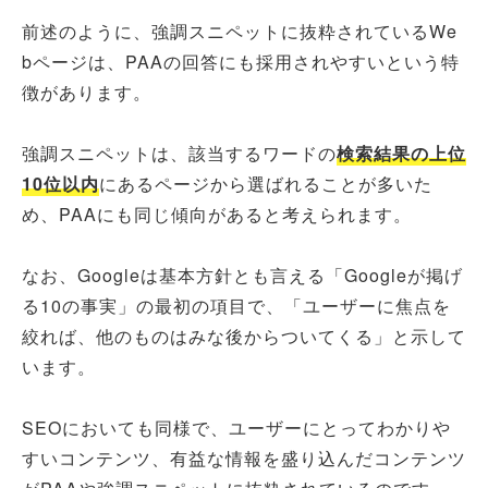
前述のように、強調スニペットに抜粋されているWe
bページは、PAAの回答にも採用されやすいという特
徴があります。
強調スニペットは、該当するワードの
検索結果の上位
10位以内
にあるページから選ばれることが多いた
め、PAAにも同じ傾向があると考えられます。
なお、Googleは基本方針とも言える「Googleが掲げ
る10の事実」の最初の項目で、「ユーザーに焦点を
絞れば、他のものはみな後からついてくる」と示して
います。
SEOにおいても同様で、ユーザーにとってわかりや
すいコンテンツ、有益な情報を盛り込んだコンテンツ