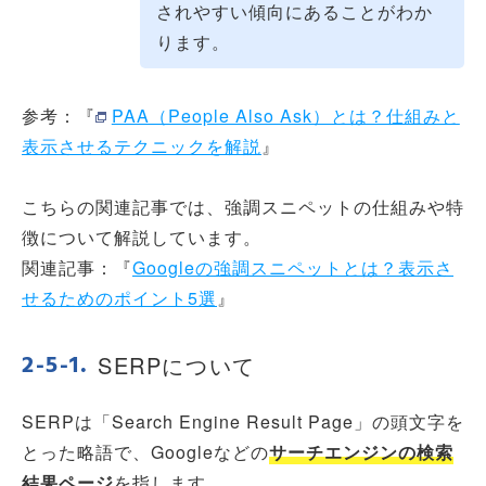
されやすい傾向にあることがわか
ります。
参考：『
PAA（People Also Ask）とは？仕組みと
表示させるテクニックを解説
』
こちらの関連記事では、強調スニペットの仕組みや特
徴について解説しています。
関連記事：『
Googleの強調スニペットとは？表示さ
せるためのポイント5選
』
SERPについて
SERPは「Search Engine Result Page」の頭文字を
とった略語で、Googleなどの
サーチエンジンの検索
結果ページ
を指します。