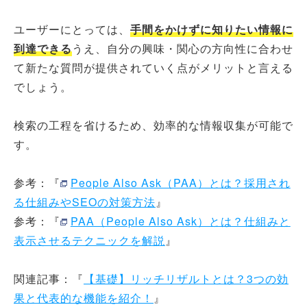
ユーザーにとっては、
手間をかけずに知りたい情報に
到達できる
うえ、自分の興味・関心の方向性に合わせ
て新たな質問が提供されていく点がメリットと言える
でしょう。
検索の工程を省けるため、効率的な情報収集が可能で
す。
参考：『
People Also Ask（PAA）とは？採用され
る仕組みやSEOの対策方法
』
参考：『
PAA（People Also Ask）とは？仕組みと
表示させるテクニックを解説
』
関連記事：『
【基礎】リッチリザルトとは？3つの効
果と代表的な機能を紹介！
』