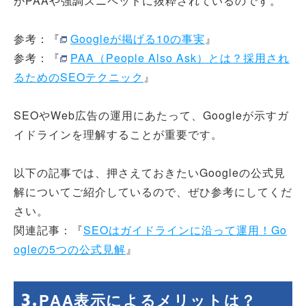
がPAAや強調スニペットに抜粋されているのです。
参考：『
Googleが掲げる10の事実
』
参考：『
PAA（People Also Ask）とは？採用され
るためのSEOテクニック
』
SEOやWeb広告の運用にあたって、Googleが示すガ
イドラインを理解することが重要です。
以下の記事では、押さえておきたいGoogleの公式見
解についてご紹介しているので、ぜひ参考にしてくだ
さい。
関連記事：『
SEOはガイドラインに沿って運用！Go
ogleの5つの公式見解
』
PAA表示によるメリットは？