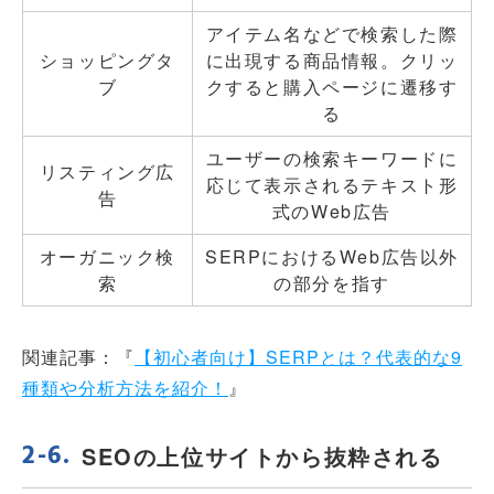
アイテム名などで検索した際
ショッピングタ
に出現する商品情報。クリッ
ブ
クすると購入ページに遷移す
る
ユーザーの検索キーワードに
リスティング広
応じて表示されるテキスト形
告
式のWeb広告
オーガニック検
SERPにおけるWeb広告以外
索
の部分を指す
関連記事：『
【初心者向け】SERPとは？代表的な9
種類や分析方法を紹介！
』
SEOの上位サイトから抜粋される