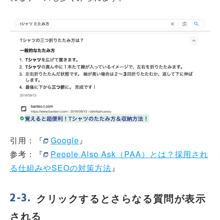
引用：『
Google
』
参考：『
People Also Ask（PAA）とは？採用され
る仕組みやSEOの対策方法
』
クリックするとさらなる質問が表示
される