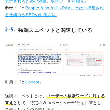
表示されるための対策、取得ツールを紹介
』
参考：『
People Also Ask（PAA）とは？採用され
る仕組みやSEOの対策方法
』
強調スニペットと関連している
引用：『
Google
』
強調スニペットとは、
ユーザーの検索ワードに対する
答え
として、特定のWebページの一部分を回答とし
て表示したものを指します。