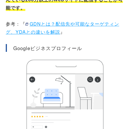
能です。
参考：『
GDNとは？配信先や可能なターゲティン
グ、YDAとの違いを解説
』
Googleビジネスプロフィール