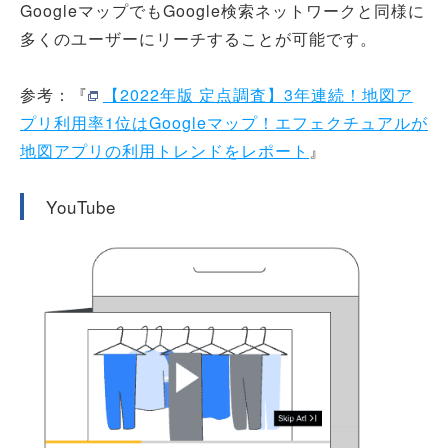
GoogleマップでもGoogle検索ネットワークと同様に
多くのユーザーにリーチすることが可能です。
参考：『
【2022年版 定点調査】3年連続！地図ア
プリ利用率1位はGoogleマップ！エフェクチュアルが
地図アプリの利用トレンドをレポート
』
YouTube