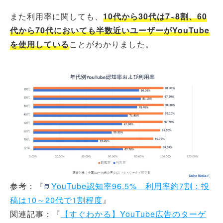
また利用率に関しても、
10代から30代は7~8割、60
代から70代においても半数近いユーザーがYouTube
を使用している
ことがわかりました。
参考：『
YouTube認知率96.5% 利用率約7割：投
稿は10～20代で1割程度
』
関連記事：『
【すぐわかる】YouTube広告のターゲ