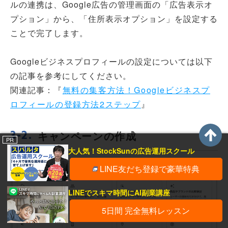
ルの連携は、Google広告の管理画面の「広告表示オ
プション」から、「住所表示オプション」を設定する
ことで完了します。
Googleビジネスプロフィールの設定については以下
の記事を参考にしてください。
関連記事：
『
無料の集客方法！Googleビジネスプ
ロフィールの登録方法2ステップ
』
キャンペーンの作成
PR
大人気！StockSunの広告運用スクール
LINE友だち登録で豪華特典
LINEでスキマ時間にAI副業講座
5日間 完全無料レッスン