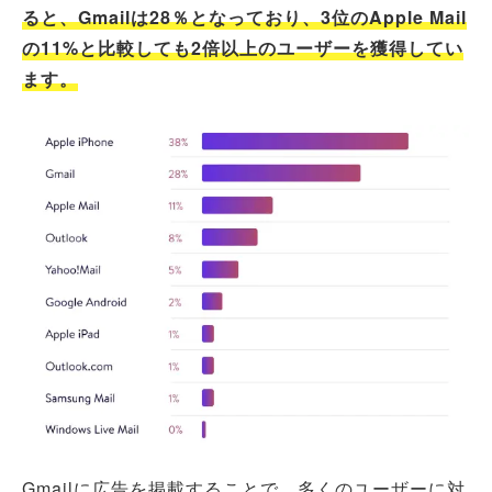
ると、Gmailは28％となっており、3位のApple Mail
の11%と比較しても2倍以上のユーザーを獲得してい
ます。
Gmailに広告を掲載することで、多くのユーザーに対