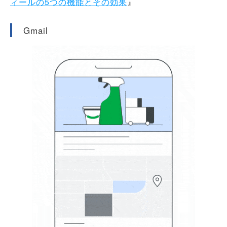
ィールの5つの機能とその効果
』
Gmail