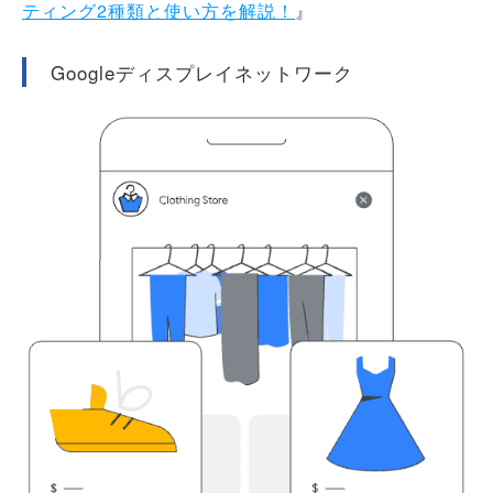
ティング2種類と使い方を解説！
』
Googleディスプレイネットワーク