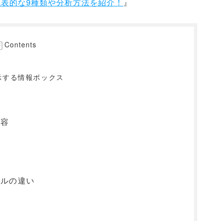
代表的な9種類や分析方法を紹介！
』
Contents
表示する情報ボックス
内容
ネルの違い