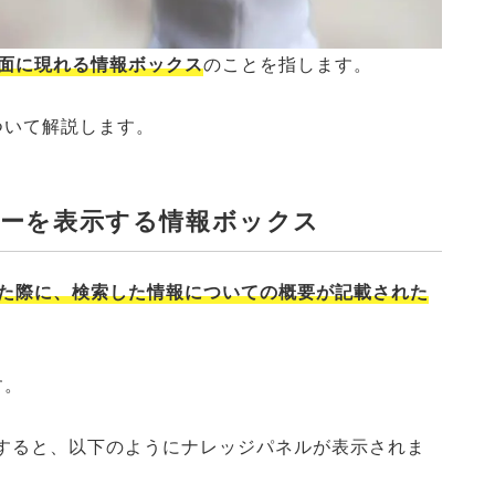
果画面に現れる情報ボックス
のことを指します。
ついて解説します。
マリーを表示する情報ボックス
をした際に、検索した情報についての概要が記載された
す。
検索すると、以下のようにナレッジパネルが表示されま