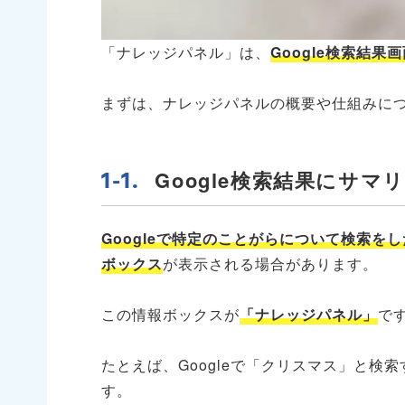
「ナレッジパネル」は、
Google検索結
まずは、ナレッジパネルの概要や仕組みに
Google検索結果にサ
Googleで特定のことがらについて検索
ボックス
が表示される場合があります。
この情報ボックスが
「ナレッジパネル」
で
たとえば、Googleで「クリスマス」と
す。