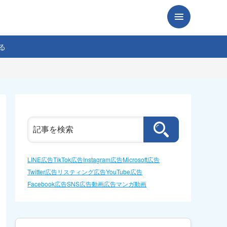
る
LINE広告
TikTok広告
Instagram広告
Microsoft広告
Twitter広告
リスティング広告
YouTube広告
Facebook広告
SNS広告
動画広告
マンガ動画