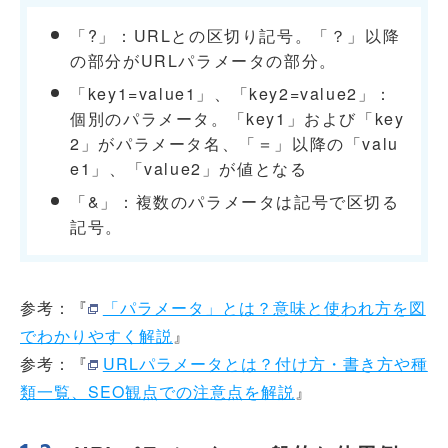
「?」：URLとの区切り記号。「？」以降
の部分がURLパラメータの部分。
「key1=value1」、「key2=value2」：
個別のパラメータ。「key1」および「key
2」がパラメータ名、「＝」以降の「valu
e1」、「value2」が値となる
「&」：複数のパラメータは記号で区切る
記号。
参考：『
「パラメータ」とは？意味と使われ方を図
でわかりやすく解説
』
参考：『
URLパラメータとは？付け方・書き方や種
類一覧、SEO観点での注意点を解説
』