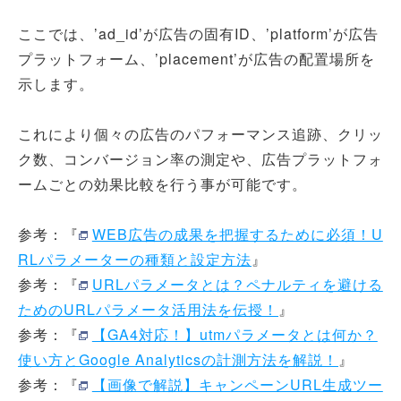
ここでは、’ad_id’が広告の固有ID、’platform’が広告
プラットフォーム、’placement’が広告の配置場所を
示します。
これにより個々の広告のパフォーマンス追跡、クリッ
ク数、コンバージョン率の測定や、広告プラットフォ
ームごとの効果比較を行う事が可能です。
参考：『
WEB広告の成果を把握するために必須！U
RLパラメーターの種類と設定方法
』
参考：『
URLパラメータとは？ペナルティを避ける
ためのURLパラメータ活用法を伝授！
』
参考：『
【GA4対応！】utmパラメータとは何か？
使い方とGoogle Analyticsの計測方法を解説！
』
参考：『
【画像で解説】キャンペーンURL生成ツー