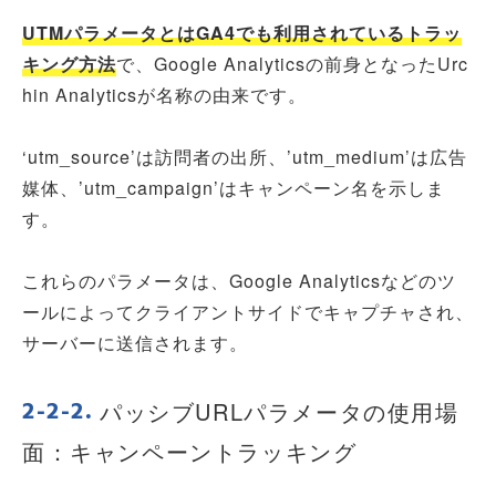
UTMパラメータとはGA4でも利用されているトラッ
キング方法
で、Google Analyticsの前身となったUrc
hin Analyticsが名称の由来です。
‘utm_source’は訪問者の出所、’utm_medium’は広告
媒体、’utm_campaign’はキャンペーン名を示しま
す。
これらのパラメータは、Google Analyticsなどのツ
ールによってクライアントサイドでキャプチャされ、
サーバーに送信されます。
パッシブURLパラメータの使用場
面：キャンペーントラッキング