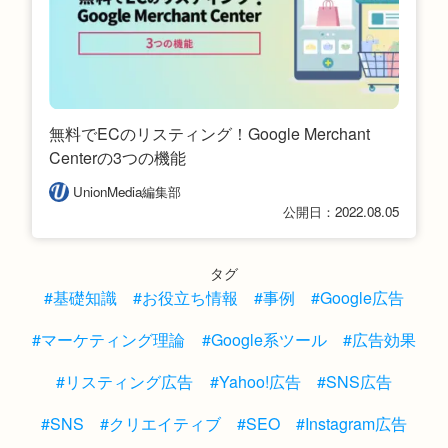
無料でECのリスティング！Google Merchant
Centerの3つの機能
UnionMedia編集部
公開日：2022.08.05
タグ
#基礎知識
#お役立ち情報
#事例
#Google広告
#マーケティング理論
#Google系ツール
#広告効果
#リスティング広告
#Yahoo!広告
#SNS広告
#SNS
#クリエイティブ
#SEO
#Instagram広告