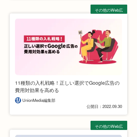
その他のWeb広
告
11種類の入札戦略！正しい選択でGoogle広告の
費用対効果を高める
UnionMedia編集部
公開日：2022.09.30
その他のWeb広
告