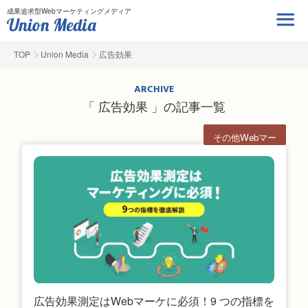
成果追求型Webマーケティングメディア
TOP
Union Media
広告効果
ARCHIVE
「 広告効果 」の記事一覧
その他Webマー
ケ
広告効果測定はWebマーケに必須！9 つの指標を