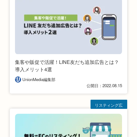
集客や販促で活躍！LINE友だち追加広告とは？
導入メリット4選
UnionMedia編集部
公開日：2022.08.15
リスティング広
告