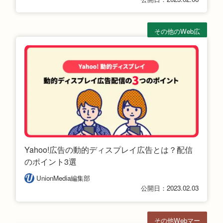
その他のWeb広
告
Yahoo!広告の動的ディスプレイ広告とは？配信
のポイント3選
UnionMedia編集部
公開日：2023.02.03
その他Webマー