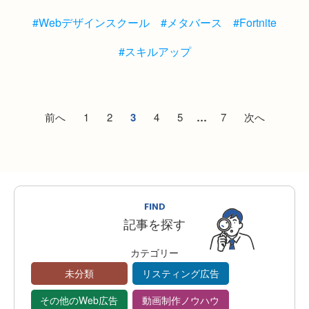
#Webデザインスクール
#メタバース
#Fortnite
#スキルアップ
前へ
1
2
3
4
5
…
7
次へ
FIND
記事を探す
カテゴリー
未分類
リスティング広告
その他のWeb広告
動画制作ノウハウ