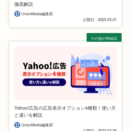
徹底解説
UnionMedia編集部
公開日：2023.03.01
その他のWeb広
告
Yahoo!広告の広告表示オプション4種類！使い方
と違いを解説
UnionMedia編集部
公開日：2023.02.06