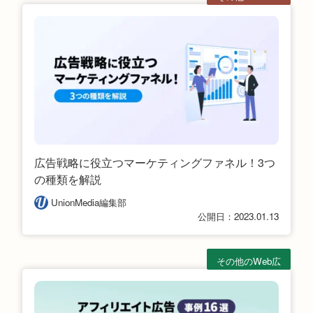
ケ
広告戦略に役立つマーケティングファネル！3つ
の種類を解説
UnionMedia編集部
公開日：2023.01.13
その他のWeb広
告