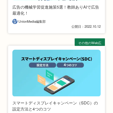
広告の機械学習促進施策5選！教師ありAIで広告
最適化！
UnionMedia編集部
公開日：2022.10.12
その他のWeb広
告
スマートディスプレイキャンペーン（SDC）の
設定方法と4つのコツ