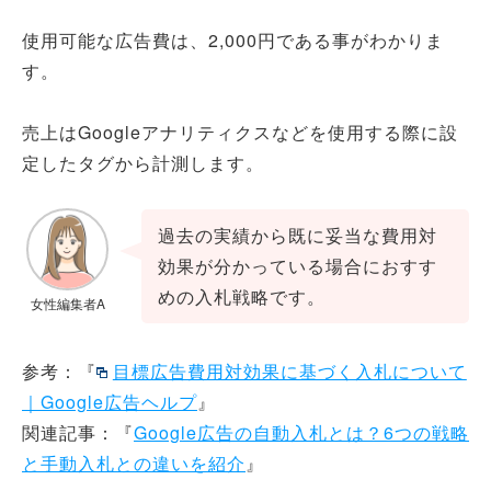
使用可能な広告費は、2,000円である事がわかりま
す。
売上はGoogleアナリティクスなどを使用する際に設
定したタグから計測します。
過去の実績から既に妥当な費用対
効果が分かっている場合におすす
めの入札戦略です。
女性編集者A
参考：『
目標広告費用対効果に基づく入札について
｜Google広告ヘルプ
』
関連記事：『
Google広告の自動入札とは？6つの戦略
と手動入札との違いを紹介
』