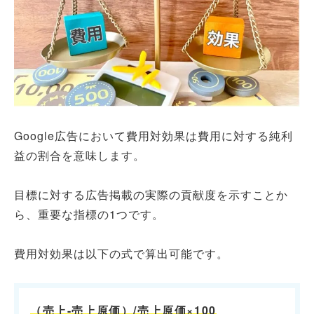
Google広告において費用対効果は費用に対する純利
益の割合を意味します。
目標に対する広告掲載の実際の貢献度を示すことか
ら、重要な指標の1つです。
費用対効果は以下の式で算出可能です。
（売上-売上原価）/売上原価
×
100