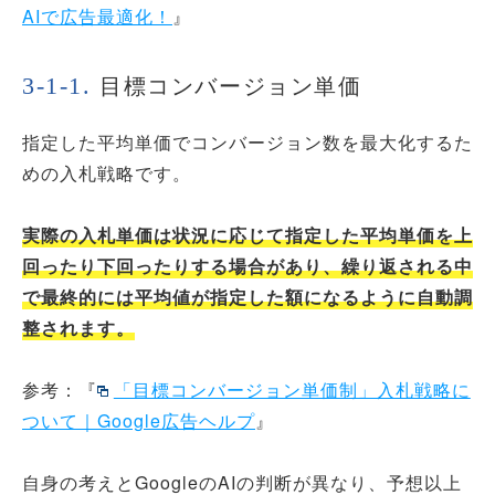
AIで広告最適化！
』
目標コンバージョン単価
指定した平均単価でコンバージョン数を最大化するた
めの入札戦略です。
実際の入札単価は状況に応じて指定した平均単価を上
回ったり下回ったりする場合があり、繰り返される中
で最終的には平均値が指定した額になるように自動調
整されます。
参考：『
「目標コンバージョン単価制」入札戦略に
ついて｜Google広告ヘルプ
』
自身の考えとGoogleのAIの判断が異なり、予想以上