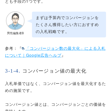
とも手段の1つです。
まずは予算内でコンバージョンを
たくさん獲得したい方におすすめ
の入札戦略です。
男性編集者B
参考：『
「コンバージョン数の最大化」による入札
について｜Google広告ヘルプ
』
コンバージョン値の最大化
入札単価ではなく、コンバージョン値を最大化するた
めの施策です。
コンバージョン値とは、コンバージョンごとの価値を