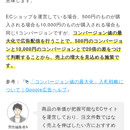
意味します。
ECショップを運営している場合、500円のものが購
入される場合も10,000円のものが購入される場合も
同じ1コンバージョンですが、
コンバージョン値の最
大化で広告配信を行うことで、500円のコンバージョ
ンと10,000円のコンバージョンとで20倍の差をつけ
て判断することから、売上の増大を見込める施策で
す。
参考：『
「コンバージョン値の最大化」入札戦略に
ついて｜Google広告ヘルプ
』
商品の単価が把握可能なECサイト
を運営しており、注文件数ではな
く売上を伸ばしたい方におすすめ
男性編集者A