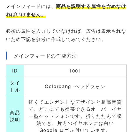
メインフィードには、
商品を説明する属性を含めなけ
ればいけません。
必須の属性を入力していなければ、広告は表示されな
いため下記を参考に作成してみてください。
メインフィードの作成方法
ID
1001
タイ
Colorbang ヘッドフォン
トル
軽くてエレガントなデザインと超高音質
で、どこにでも携帯できるオーバーイヤ
商品
ー型ヘッドフォンです。折りたたんで収
説明
納でき、片方のイヤホンには白い
Google ロゴが付いています。