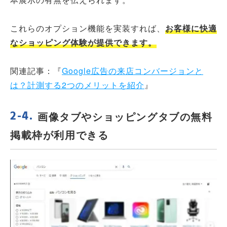
これらのオプション機能を実装すれば、
お客様に快適
なショッピング体験が提供できます。
関連記事：『
Google広告の来店コンバージョンと
は？計測する2つのメリットを紹介
』
画像タブやショッピングタブの無料
掲載枠が利用できる