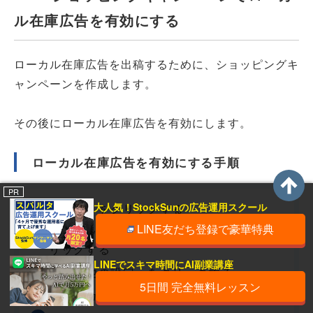
ル在庫広告を有効にする
ローカル在庫広告を出稿するために、ショッピングキ
ャンペーンを作成します。
その後にローカル在庫広告を有効にします。
ローカル在庫広告を有効にする手順
PR
大人気！StockSunの広告運用スクール
「設定」をクリックする
LINE友だち登録で豪華特典
「ショッピングキャンペーンの設定」をク
リックする
LINEでスキマ時間にAI副業講座
「その他の設定」をクリックする
5日間 完全無料レッスン
「ローカル商品]に移動する