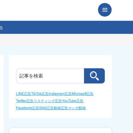
る
LINE広告
TikTok広告
Instagram広告
Microsoft広告
Twitter広告
リスティング広告
YouTube広告
Facebook広告
SNS広告
動画広告
マンガ動画