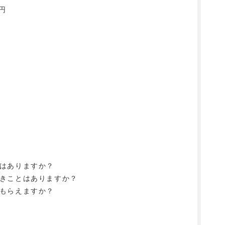
円
問
ツはありますか？
べきことはありますか？
てもらえますか？