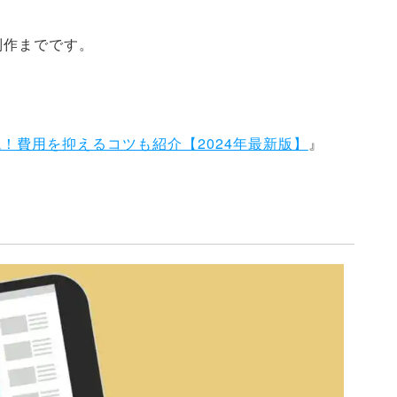
制作までです。
！費用を抑えるコツも紹介【2024年最新版】
』