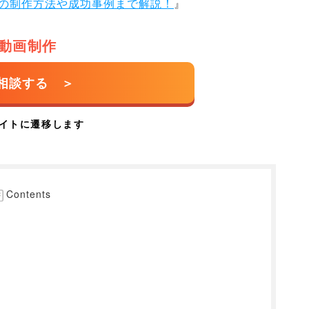
告の制作方法や成功事例まで解説！
』
動画制作
Contents