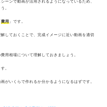
スシーンで動画が活用されるようになっているため、
ょう。
「
費用
」です。
理解しておくことで、完成イメージに近い動画を適切
の費用相場について理解しておきましょう。
ます。
動画がいくらで作れるか分かるようになるはずです。