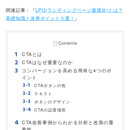
関連記事：『
LPO(ランディングページ最適化)とは？
基礎知識と改善ポイント５選！
』
Contents
CTAとは
CTAはなぜ重要なのか
コンバージョンを高める簡単な4つのポ
イント
CTAボタンの色
テキスト
ボタンのデザイン
CTAの設置場所
CTA改善事例からわかる分析と改善の重
要性