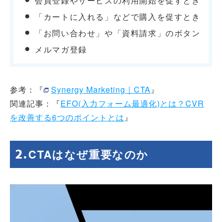
会員登録やサービスの利用開始を促すとき
「カートに入れる」などで購入を促すとき
「お問い合わせ」や「資料請求」のボタン
メルマガ登録
参考：『
Synergy Marketing｜CTA
』
関連記事：『
EFO(入力フォーム最適化)とは？CVR
を改善する6つのポイントとは
』
CTA
はなぜ重要なのか