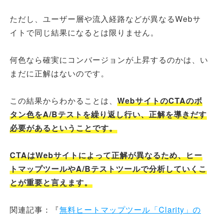
ただし、ユーザー層や流入経路などが異なるWebサ
イトで同じ結果になるとは限りません。
何色なら確実にコンバージョンが上昇するのかは、い
まだに正解はないのです。
この結果からわかることは、
WebサイトのCTAのボ
タン色をA/Bテストを繰り返し行い、正解を導きだす
必要があるということです。
CTAはWebサイトによって正解が異なるため、ヒー
トマップツールやA/Bテストツールで分析していくこ
とが重要と言えます。
関連記事：『
無料ヒートマップツール「Clarity」の