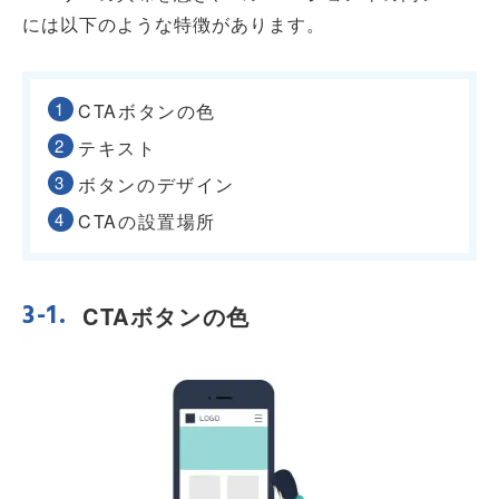
には以下のような特徴があります。
CTAボタンの色
テキスト
ボタンのデザイン
CTAの設置場所
CTAボタンの色