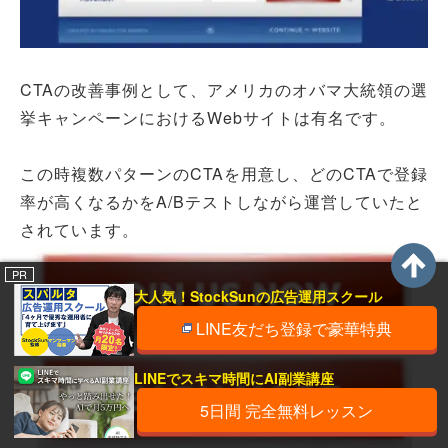
CTAの改善事例として、アメリカのオバマ大統領の選
挙キャンペーンにおけるWebサイトは有名です。
この時複数パターンのCTAを用意し、どのCTAで登録
率が高くなるかをA/Bテストしながら運営していたと
されています。
PR
大人気！StockSunの広告運用スクール
LINE友だち登録で豪華特典
LINEでスキマ時間にAI副業講座
5日間 完全無料レッスン