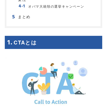
オバマ大統領の選挙キャンペーン
まとめ
CTA
とは