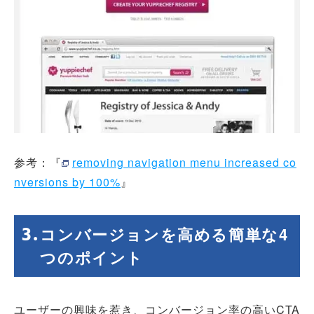
参考：『
removing navigation menu increased co
nversions by 100%
』
コンバージョンを高める簡単な4
つのポイント
ユーザーの興味を惹き、コンバージョン率の高いCTA