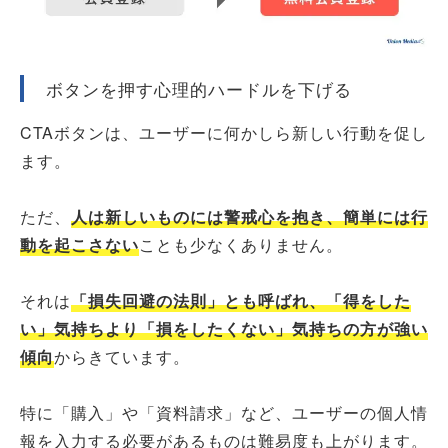
ボタンを押す心理的ハードルを下げる
CTAボタンは、ユーザーに何かしら新しい行動を促し
ます。
ただ、
人は新しいものには警戒心を抱き、簡単には行
動を起こさない
ことも少なくありません。
それは
「損失回避の法則」とも呼ばれ、「得をした
い」気持ちより「損をしたくない」気持ちの方が強い
傾向
からきています。
特に「購入」や「資料請求」など、ユーザーの個人情
報を入力する必要があるものは難易度も上がります。