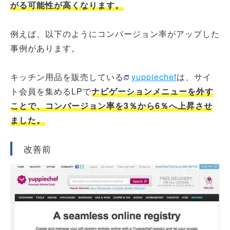
がる可能性が高くなります。
例えば、以下のようにコンバージョン率がアップした
事例があります。
キッチン用品を販売している
yuppiechef
は、サイ
ト会員を集めるLPで
ナビゲーションメニューを外す
ことで、コンバージョン率を3％から6％へ上昇させ
ました。
改善前