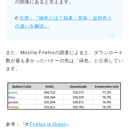
の関係にあると言えます。
引用：『補色とは？効果・意味・反対色と
の違いを解説』
また、Mozilla Firefoxの調査によると、ダウンロード
数が最も多かったバナーの色は「緑色」と公表してい
ます。
参考：『
Firefox is Green
』