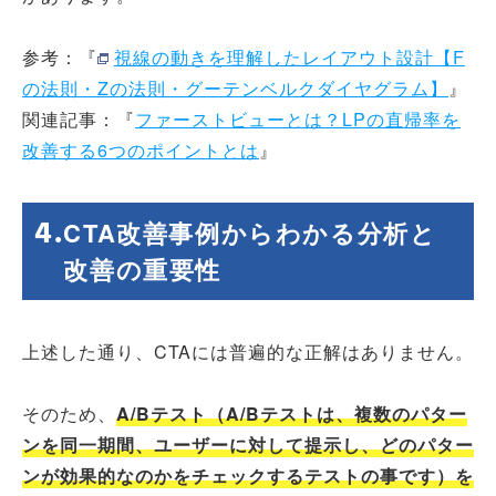
参考：『
視線の動きを理解したレイアウト設計【F
の法則・Zの法則・グーテンベルクダイヤグラム】
』
関連記事：『
ファーストビューとは？LPの直帰率を
改善する6つのポイントとは
』
CTA改善事例からわかる分析と
改善の重要性
上述した通り、CTAには普遍的な正解はありません。
そのため、
A/Bテスト（A/Bテストは、複数のパター
ンを同一期間、ユーザーに対して提示し、どのパター
ンが効果的なのかをチェックするテストの事です）を