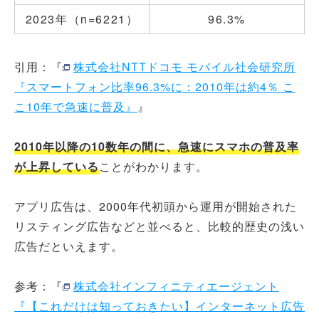
2023年（n=6221）
96.3%
引用：『
株式会社NTTドコモ モバイル社会研究所
『スマートフォン比率96.3%に：2010年は約4％ こ
こ10年で急速に普及』
』
2010年以降の10数年の間に、急速にスマホの普及率
が上昇している
ことがわかります。
アプリ広告は、2000年代初頭から運用が開始された
リスティング広告などと並べると、比較的歴史の浅い
広告だといえます。
参考：『
株式会社インフィニティエージェント
『【これだけは知っておきたい】インターネット広告