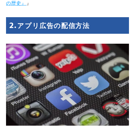
の歴史』
』
アプリ広告の配信方法