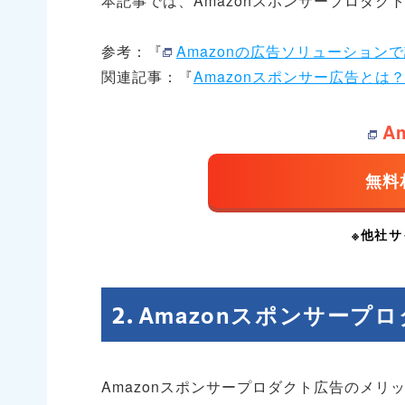
本記事では、Amazonスポンサープロダク
参考：『
Amazonの広告ソリューションで認知
関連記事：『
Amazonスポンサー広告と
A
Amazonスポンサープ
Amazonスポンサープロダクト広告のメリ