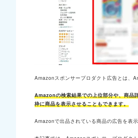
Amazonスポンサープロダクト広告とは、
Amazonの検索結果での上位部分や、商
枠に商品を表示させることもできます。
Amazonで出品されている商品の広告を