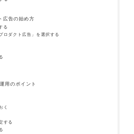
クト広告の始め方
する
プロダクト広告」を選択する
る
告運用のポイント
おく
定する
る