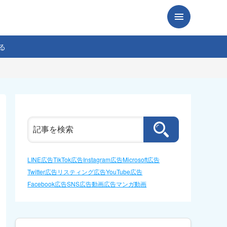
る
LINE広告
TikTok広告
Instagram広告
Microsoft広告
Twitter広告
リスティング広告
YouTube広告
Facebook広告
SNS広告
動画広告
マンガ動画