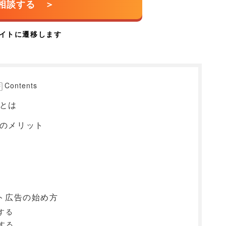
Contents
告とは
告のメリット
クト広告の始め方
する
する