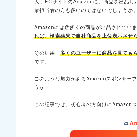
大手ECサイトのAmazonに、商品を出品
業担当者の方も多いのではないでしょうか
Amazonには数多くの商品が出品されてい
れば、検索結果で自社商品を上位表示させ
その結果、
多くのユーザーに商品を見ても
です。
このような魅力があるAmazonスポンサ
うか？
この記事では、初心者の方向けにAmazo
A