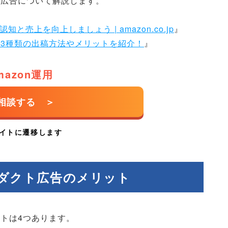
ト広告について解説します。
と売上を向上しましょう | amazon.co.jp
』
は？3種類の出稿方法やメリットを紹介！
』
mazon運用
ロダクト広告のメリット
ットは4つあります。