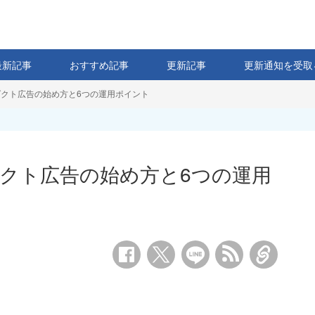
最新記事
おすすめ記事
更新記事
更新通知を受取
ロダクト広告の始め方と6つの運用ポイント
ダクト広告の始め方と6つの運用