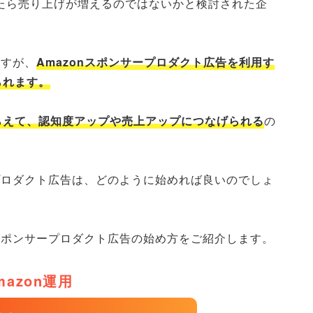
したら売り上げが増えるのではないかと検討された企
。
ますが、
Amazonスポンサープロダクト広告を利用す
られます。
らえて、認知度アップや売上アップにつなげられる
の
ープロダクト広告は、どのように始めれば良いのでしょ
nスポンサープロダクト広告の始め方をご紹介します。
mazon運用