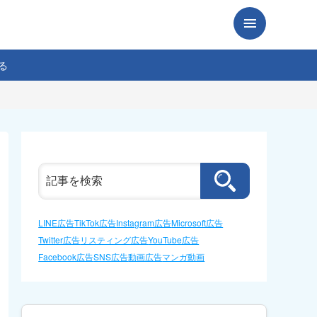
る
LINE広告
TikTok広告
Instagram広告
Microsoft広告
Twitter広告
リスティング広告
YouTube広告
Facebook広告
SNS広告
動画広告
マンガ動画