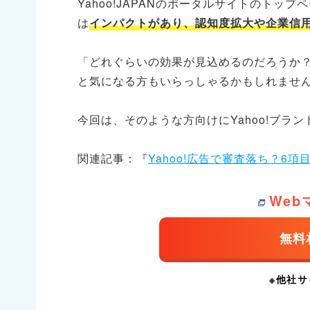
Yahoo!JAPANのポータルサイトのトップ
は
インパクトがあり、認知度拡大や企業信
「どれぐらいの効果が見込めるのだろうか
と気になる方もいらっしゃるかもしれませ
今回は、そのような方向けにYahoo!ブラ
関連記事：『
Yahoo!広告で審査落ち？6
We