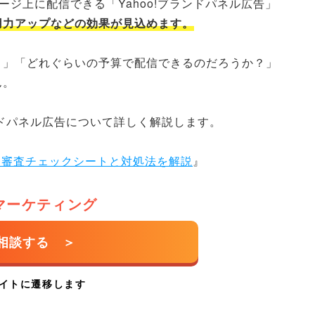
ページ上に配信できる「Yahoo!ブランドパネル広告」
用力アップなどの効果が見込めます。
？」「どれぐらいの予算で配信できるのだろうか？」
ん。
ンドパネル広告について詳しく解説します。
項目審査チェックシートと対処法を解説
』
bマーケティング