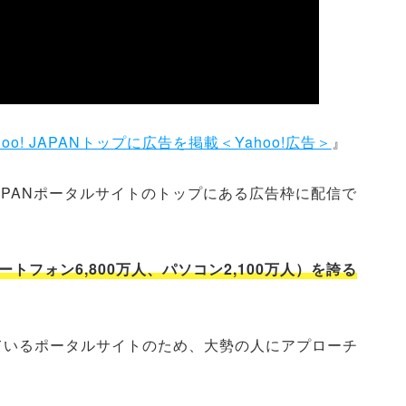
o! JAPANトップに広告を掲載＜Yahoo!広告＞
』
!JAPANポータルサイトのトップにある広告枠に配信で
トフォン6,800万人、パソコン2,100万人）を誇る
ているポータルサイトのため、大勢の人にアプローチ