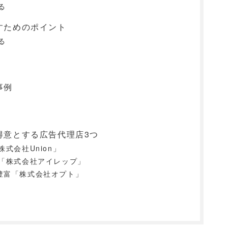
る
出すためのポイント
る
事例
を得意とする広告代理店3つ
式会社Union」
「株式会社アイレップ」
績が豊富「株式会社オプト」