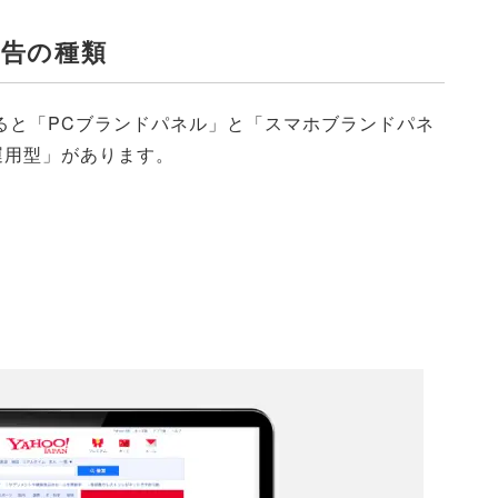
広告の種類
けると「PCブランドパネル」と「スマホブランドパネ
運用型」があります。