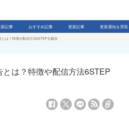
最新記事
おすすめ記事
更新記事
更新通知を受取
広告とは？特徴や配信方法6STEPを解説
告とは？特徴や配信方法6STEP