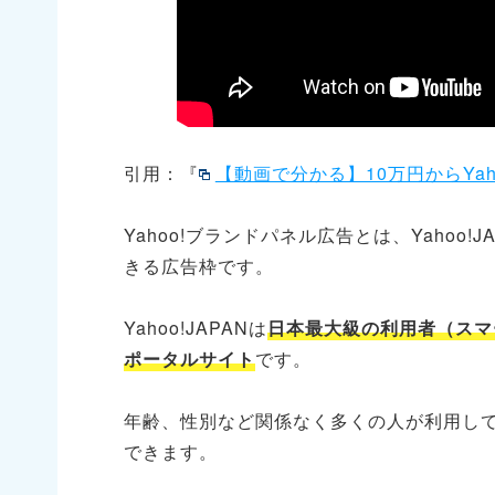
引用：『
【動画で分かる】10万円からYaho
Yahoo!ブランドパネル広告とは、Yahoo
きる広告枠です。
Yahoo!JAPANは
日本最大級の利用者（スマー
ポータルサイト
です。
年齢、性別など関係なく多くの人が利用し
できます。