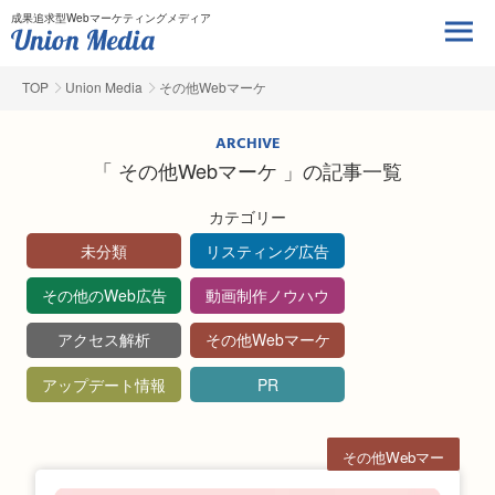
成果追求型Webマーケティングメディア
TOP
Union Media
その他Webマーケ
ARCHIVE
「 その他Webマーケ 」の記事一覧
カテゴリー
未分類
リスティング広告
その他のWeb広告
動画制作ノウハウ
アクセス解析
その他Webマーケ
アップデート情報
PR
その他Webマー
ケ