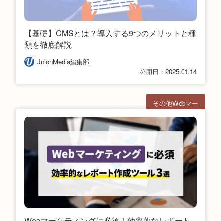
【基礎】CMSとは？導入する9つのメリットと種
類を徹底解説
UnionMedia編集部
公開日：2025.01.14
その他Webマー
ケ
Webマーケティングに必須！効率的なレポート