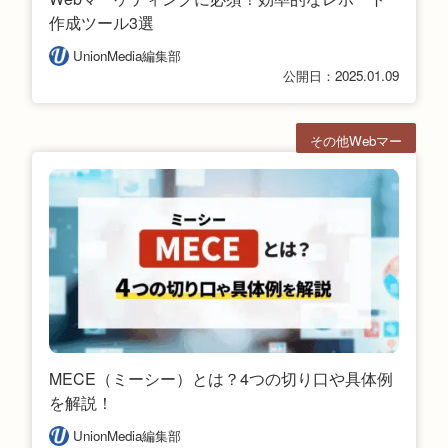
作成ツール3選
UnionMedia編集部
公開日：2025.01.09
その他Webマー
ケ
MECE（ミーシー）とは？4つの切り口や具体例
を解説！
UnionMedia編集部