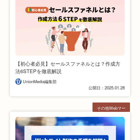
【初心者必見】セールスファネルとは？作成方
法6STEPを徹底解説
UnionMedia編集部
公開日：2025.01.28
その他Webマー
ケ