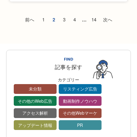
前へ
1
2
3
4
…
14
次へ
FIND
記事を探す
カテゴリー
未分類
リスティング広告
その他のWeb広告
動画制作ノウハウ
アクセス解析
その他Webマーケ
アップデート情報
PR