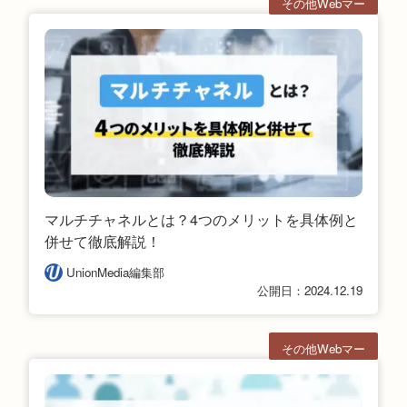
その他Webマー
ケ
マルチチャネルとは？4つのメリットを具体例と
併せて徹底解説！
UnionMedia編集部
公開日：2024.12.19
その他Webマー
ケ