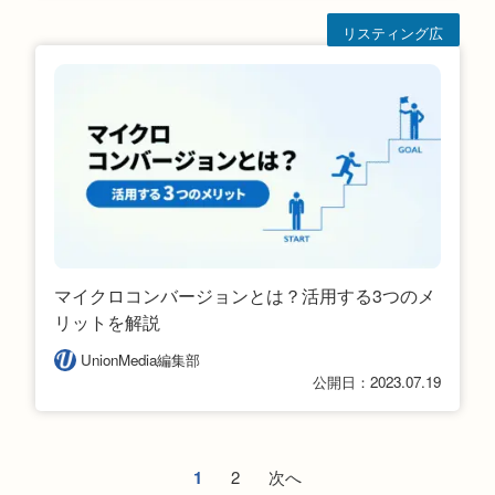
リスティング広
告
マイクロコンバージョンとは？活用する3つのメ
リットを解説
UnionMedia編集部
公開日：2023.07.19
1
2
次へ