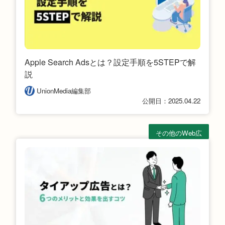
Apple Search Adsとは？設定手順を5STEPで解
説
UnionMedia編集部
公開日：2025.04.22
その他のWeb広
告