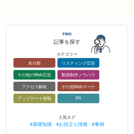
FIND
記事を探す
カテゴリー
未分類
リスティング広告
その他のWeb広告
動画制作ノウハウ
アクセス解析
その他Webマーケ
アップデート情報
PR
人気タグ
#基礎知識
#お役立ち情報
#事例