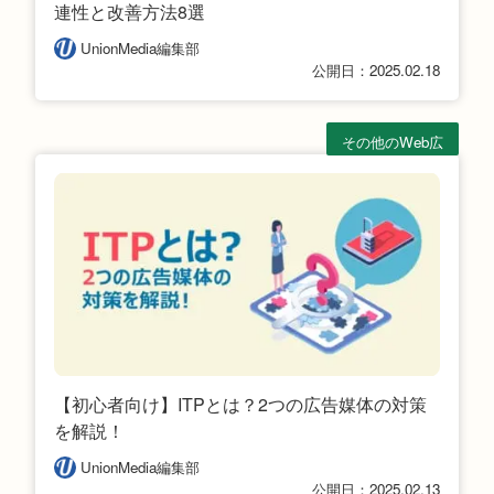
連性と改善方法8選
UnionMedia編集部
公開日：2025.02.18
その他のWeb広
告
【初心者向け】ITPとは？2つの広告媒体の対策
を解説！
UnionMedia編集部
公開日：2025.02.13