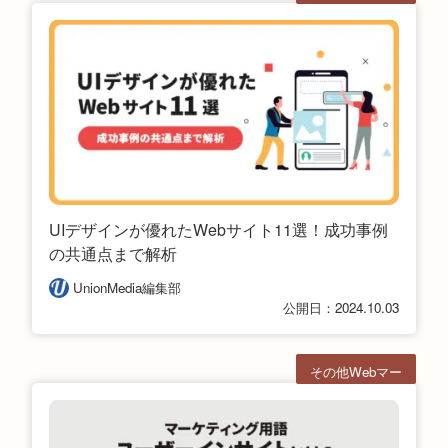
ケ
UIデザインが優れたWebサイト11選！成功事例
の共通点まで解析
UnionMedia編集部
公開日：2024.10.03
その他Webマー
ケ